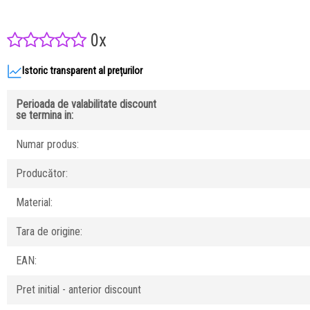
0x
Istoric transparent al prețurilor
Perioada de valabilitate discount
se termina in:
Numar produs:
Producător:
Material:
Tara de origine:
EAN:
Pret initial - anterior discount