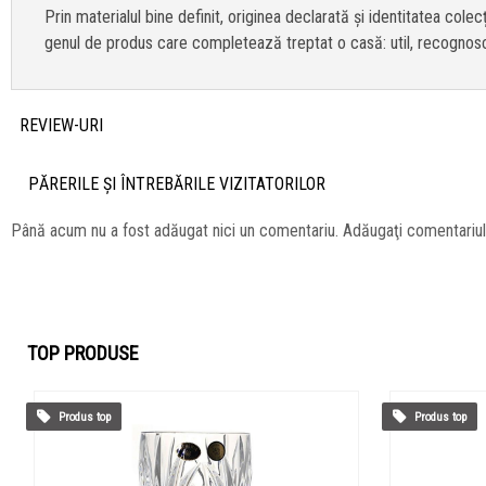
Prin materialul bine definit, originea declarată și identitatea col
genul de produs care completează treptat o casă: util, recognoscib
REVIEW-URI
PĂRERILE ŞI ÎNTREBĂRILE VIZITATORILOR
Până acum nu a fost adăugat nici un comentariu. Adăugaţi comentariu
TOP PRODUSE
Produs top
Produs top