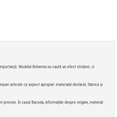
 importanță. Modelul Bohemia nu caută un efect strident, ci
ari articole cu aspect apropiat: materialul declarat, fabrica și
 precise. În cazul Bacoda, informațiile despre origine, material