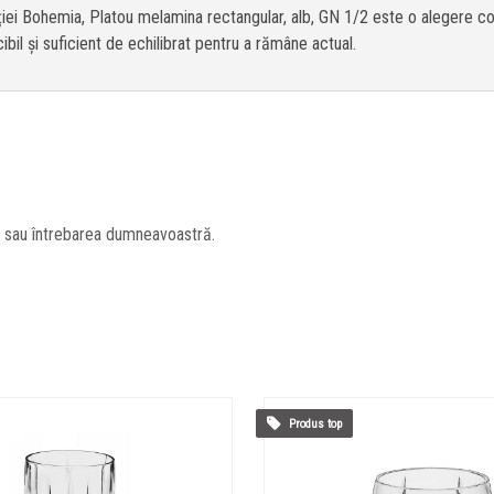
ecției Bohemia, Platou melamina rectangular, alb, GN 1/2 este o alegere c
il și suficient de echilibrat pentru a rămâne actual.
l sau întrebarea dumneavoastră.
Produs top