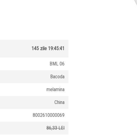
145 zile 19:45:41
BML 06
Bacoda
melamina
China
8002610000069
86,33 LEI