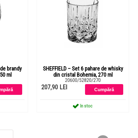
 de brandy
SHEFFIELD – Set 6 pahare de whisky
250 ml
din cristal Bohemia, 270 ml
20600/52820/270
207,90 LEI
In stoc