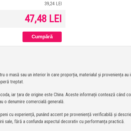
39,24 LEI
47,48 LEI
ru o masă sau un interior în care proporția, materialul și proveniența au
operă treptat.
oda, iar țara de origine este China. Aceste informații contează când comp
sau o denumire comercială generală.
eni cu experiență, punând accent pe proveniență verificabilă și descrieri
osirii sale, fără a confunda aspectul decorativ cu performanța practică.