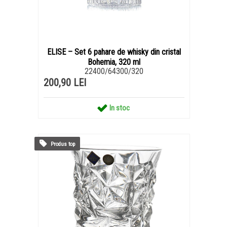
ELISE – Set 6 pahare de whisky din cristal
Bohemia, 320 ml
22400/64300/320
200,90 LEI
In stoc
Produs top