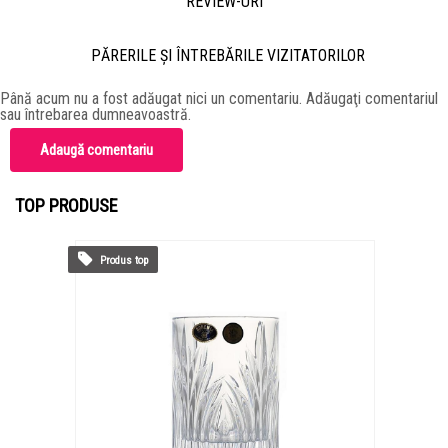
REVIEW-URI
PĂRERILE ŞI ÎNTREBĂRILE VIZITATORILOR
Până acum nu a fost adăugat nici un comentariu. Adăugaţi comentariul
sau întrebarea dumneavoastră.
Adaugă comentariu
TOP PRODUSE
Produs top