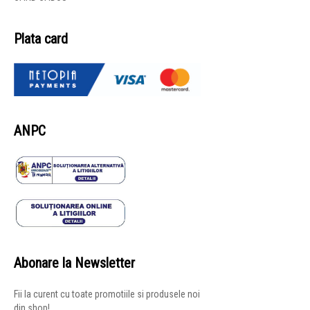
Plata card
ANPC
Abonare la Newsletter
Fii la curent cu toate promotiile si produsele noi
din shop!