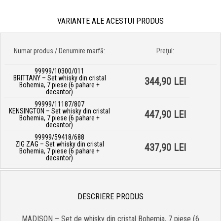
VARIANTE ALE ACESTUI PRODUS
Numar produs / Denumire marfă:
Preţul:
99999/10300/011
BRITTANY – Set whisky din cristal
344,90 LEI
Bohemia, 7 piese (6 pahare +
decantor)
99999/11187/807
KENSINGTON – Set whisky din cristal
447,90 LEI
Bohemia, 7 piese (6 pahare +
decantor)
99999/59418/688
ZIG ZAG – Set whisky din cristal
437,90 LEI
Bohemia, 7 piese (6 pahare +
decantor)
DESCRIERE PRODUS
MADISON – Set de whisky din cristal Bohemia, 7 piese (6