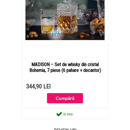
MADISON – Set de whisky din cristal
Bohemia, 7 piese (6 pahare + decantor)
344,90 LEI
In stoc