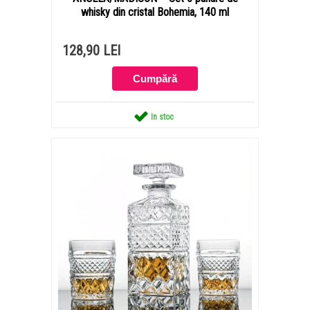
whisky din cristal Bohemia, 140 ml
128,90 LEI
In stoc