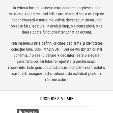
Un criteriu bun de selecție este coerența cu piesele deja
existente: repetarea unei linii, a unui material sau a unui tip de
decor creează o masă mai calmă decât acumularea unor
obiecte fără legătură. În același timp, o singură piesă bine
aleasă poate funcționa intenționat ca accent.
Prin materialul bine definit, originea declarată și identitatea
colecției MADISON, MADISON – Set de whisky din cristal
Bohemia, 7 piese (6 pahare + decantor) este o alegere
construită pentru folosire repetată și pentru ocazii
importante. Este genul de produs care completează treptat o
casă: util, recognoscibil și suficient de echilibrat pentru a
rămâne actual.
PRODUSE SIMILARE
Produs top