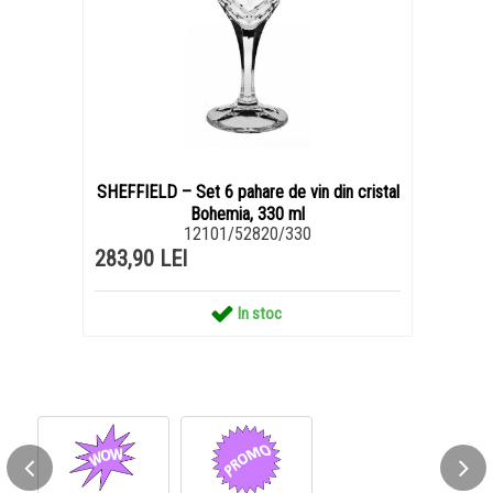
SHEFFIELD – Set 6 pahare de vin din cristal
Bohemia, 330 ml
12101/52820/330
283,90 LEI
In stoc