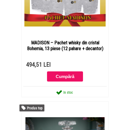
MADISON – Pachet whisky din cristal
Bohemia, 13 piese (12 pahare + decantor)
494,51 LEI
In stoc
Produs top