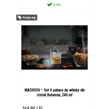
In stoc
Produs top
MADISON – Set 6 pahare de whisky din
cristal Bohemia, 240 ml
164,90 LEI