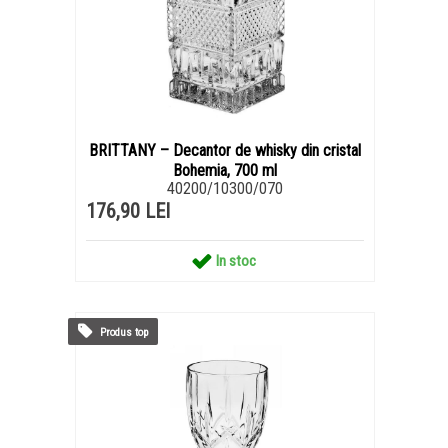
BRITTANY – Decantor de whisky din cristal
Bohemia, 700 ml
40200/10300/070
176,90 LEI
In stoc
Produs top