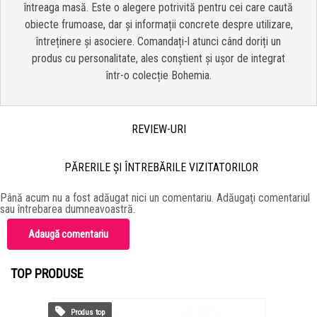
întreaga masă. Este o alegere potrivită pentru cei care caută
obiecte frumoase, dar și informații concrete despre utilizare,
întreținere și asociere. Comandați-l atunci când doriți un
produs cu personalitate, ales conștient și ușor de integrat
într-o colecție Bohemia.
REVIEW-URI
PĂRERILE ŞI ÎNTREBĂRILE VIZITATORILOR
Până acum nu a fost adăugat nici un comentariu. Adăugaţi comentariul
sau întrebarea dumneavoastră.
Adaugă comentariu
TOP PRODUSE
Produs top