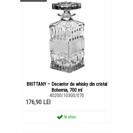
BRITTANY – Decantor de whisky din cristal
Bohemia, 700 ml
40200/10300/070
176,90 LEI
In stoc