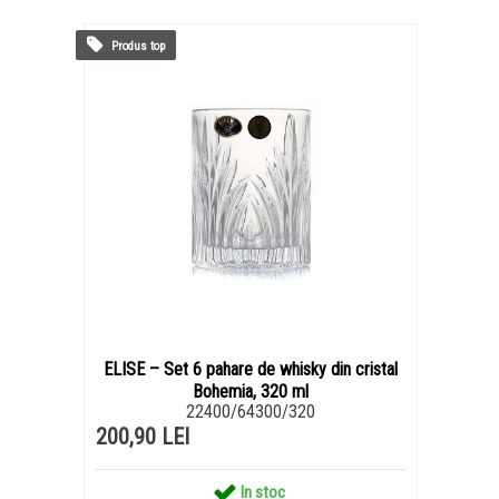
Produs top
ELISE – Set 6 pahare de whisky din cristal
Bohemia, 320 ml
22400/64300/320
200,90 LEI
In stoc