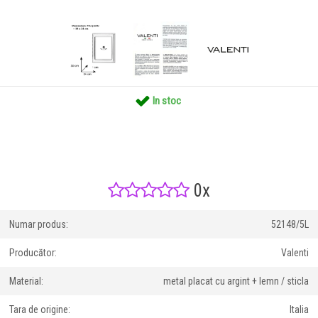
In stoc
0x
Numar produs:
52148/5L
Producător:
Valenti
Material:
metal placat cu argint + lemn / sticla
Tara de origine:
Italia