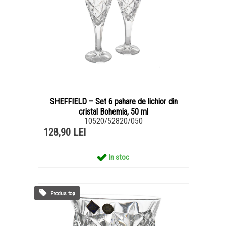
SHEFFIELD – Set 6 pahare de lichior din
cristal Bohemia, 50 ml
10520/52820/050
128,90 LEI
In stoc
Produs top