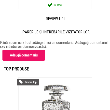
In stoc
REVIEW-URI
PĂRERILE ŞI ÎNTREBĂRILE VIZITATORILOR
Până acum nu a fost adăugat nici un comentariu. Adăugaţi comentariul
sau întrebarea dumneavoastră.
Adaugă comentariu
TOP PRODUSE
Produs top