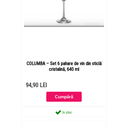
COLUMBA – Set 6 pahare de vin din sticlă
cristalină, 640 ml
94,90 LEI
In stoc