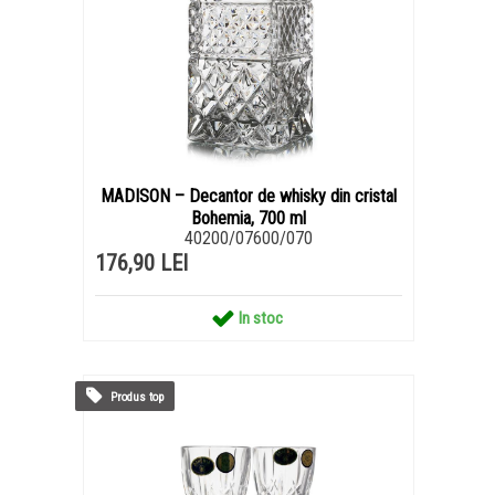
MADISON – Decantor de whisky din cristal
Bohemia, 700 ml
40200/07600/070
176,90 LEI
In stoc
Produs top