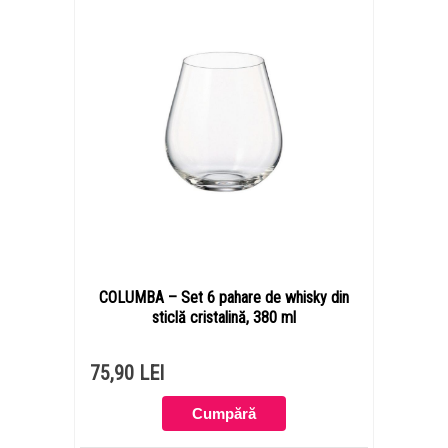
COLUMBA – Set 6 pahare de whisky din
sticlă cristalină, 380 ml
75,90 LEI