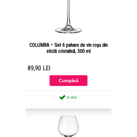
COLUMBA – Set 6 pahare de vin roșu din
sticlă cristalină, 500 ml
89,90 LEI
In stoc