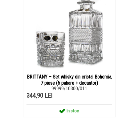
BRITTANY – Set whisky din cristal Bohemia,
7 piese (6 pahare + decantor)
99999/10300/011
344,90 LEI
In stoc