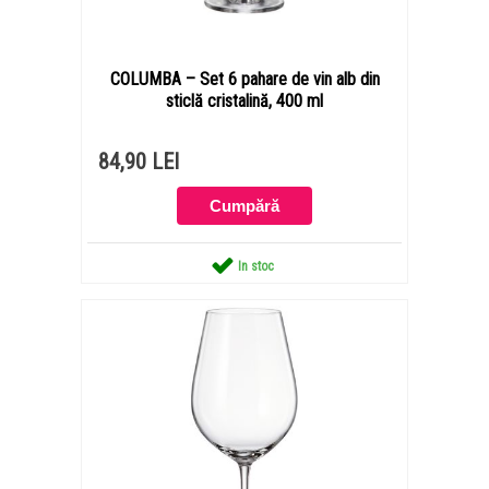
COLUMBA – Set 6 pahare de vin alb din
sticlă cristalină, 400 ml
84,90 LEI
In stoc