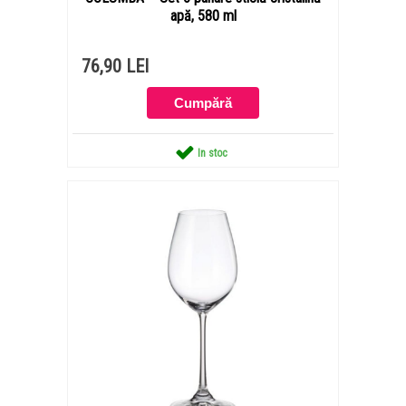
apă, 580 ml
76,90 LEI
In stoc