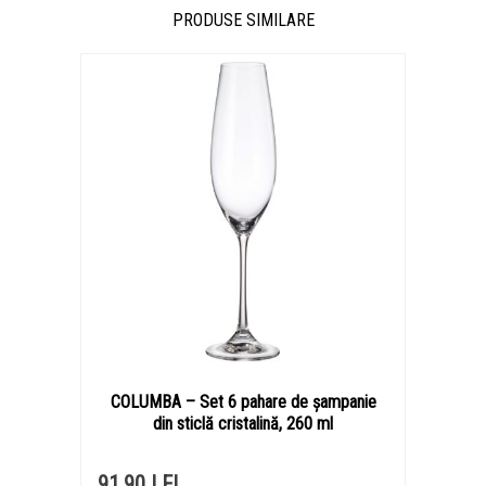
PRODUSE SIMILARE
COLUMBA – Set 6 pahare de șampanie
din sticlă cristalină, 260 ml
91,90 LEI