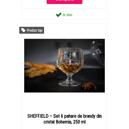
In stoc
Produs top
SHEFFIELD – Set 6 pahare de brandy din
cristal Bohemia, 250 ml