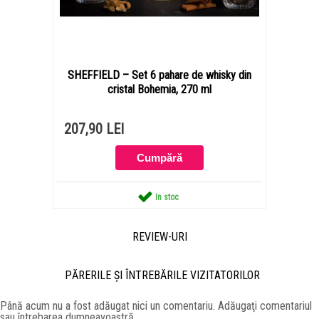
SHEFFIELD – Set 6 pahare de whisky din
cristal Bohemia, 270 ml
207,90 LEI
In stoc
REVIEW-URI
PĂRERILE ŞI ÎNTREBĂRILE VIZITATORILOR
Până acum nu a fost adăugat nici un comentariu. Adăugaţi comentariul
sau întrebarea dumneavoastră.