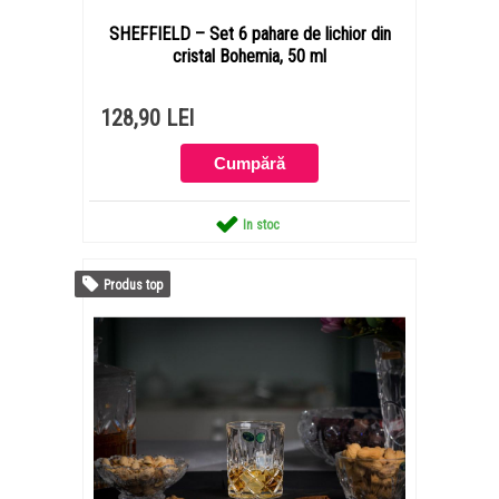
SHEFFIELD – Set 6 pahare de lichior din
cristal Bohemia, 50 ml
128,90 LEI
In stoc
Produs top