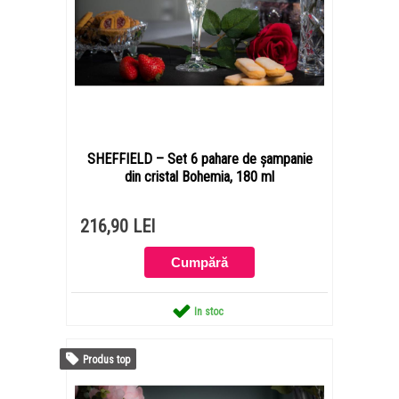
SHEFFIELD – Set 6 pahare de șampanie
din cristal Bohemia, 180 ml
216,90 LEI
In stoc
Produs top