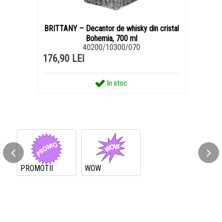
BRITTANY – Decantor de whisky din cristal
Bohemia, 700 ml
40200/10300/070
176,90 LEI
In stoc
PROMOTII
WOW