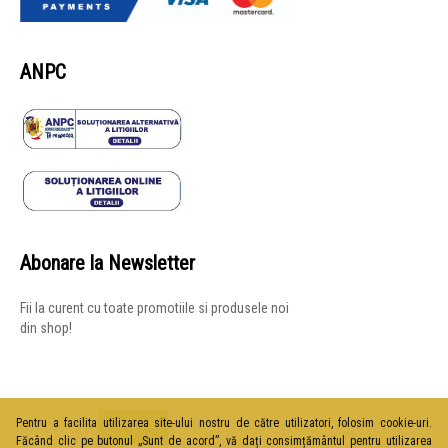
ANPC
Abonare la Newsletter
Fii la curent cu toate promotiile si produsele noi
din shop!
Pentru a facilita utilizarea site-ului nostru de către utilizatori, folosim cookie-uri.
Făcând clic pe butonul „Sunt de acord”, vă dați consimțământul pentru utilizarea