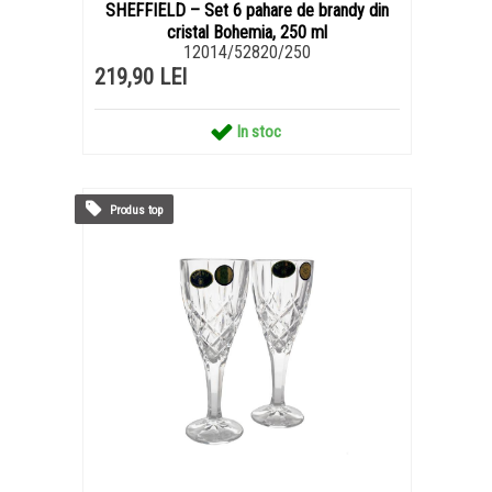
SHEFFIELD – Set 6 pahare de brandy din
cristal Bohemia, 250 ml
12014/52820/250
219,90 LEI
In stoc
Produs top