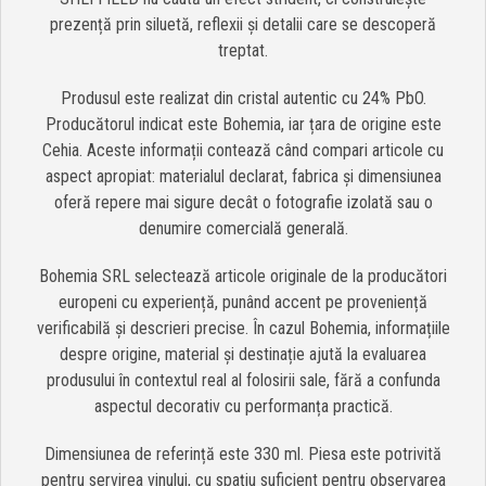
prezență prin siluetă, reflexii și detalii care se descoperă
treptat.
Produsul este realizat din cristal autentic cu 24% PbO.
Producătorul indicat este Bohemia, iar țara de origine este
Cehia. Aceste informații contează când compari articole cu
aspect apropiat: materialul declarat, fabrica și dimensiunea
oferă repere mai sigure decât o fotografie izolată sau o
denumire comercială generală.
Bohemia SRL selectează articole originale de la producători
europeni cu experiență, punând accent pe proveniență
verificabilă și descrieri precise. În cazul Bohemia, informațiile
despre origine, material și destinație ajută la evaluarea
produsului în contextul real al folosirii sale, fără a confunda
aspectul decorativ cu performanța practică.
Dimensiunea de referință este 330 ml. Piesa este potrivită
pentru servirea vinului, cu spațiu suficient pentru observarea