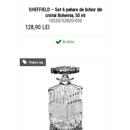
SHEFFIELD – Set 6 pahare de lichior din
cristal Bohemia, 50 ml
10520/52820/050
128,90 LEI
In stoc
Produs top