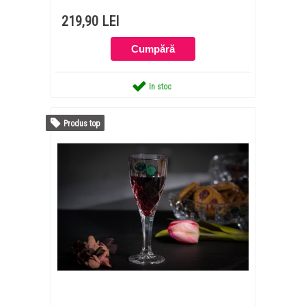
219,90 LEI
In stoc
Produs top