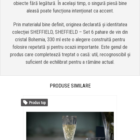
obiecte fără legătură. În același timp, o singură piesă bine
aleasă poate funcționa intenționat ca accent.
Prin materialul bine definit, originea declarată și identitatea
colecției SHEFFIELD, SHEFFIELD – Set 6 pahare de vin din
cristal Bohemia, 330 ml este o alegere construită pentru
folosire repetată și pentru ocazii importante. Este genul de
produs care completează treptat o casă: util, recognoscibil și
suficient de echilibrat pentru a rămâne actual.
PRODUSE SIMILARE
Produs top