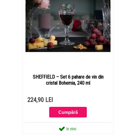
SHEFFIELD – Set 6 pahare de vin din
cristal Bohemia, 240 ml
224,90 LEI
In stoc