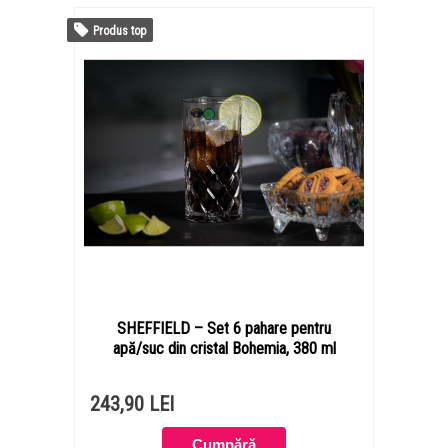
Produs top
SHEFFIELD – Set 6 pahare pentru
apă/suc din cristal Bohemia, 380 ml
243,90 LEI