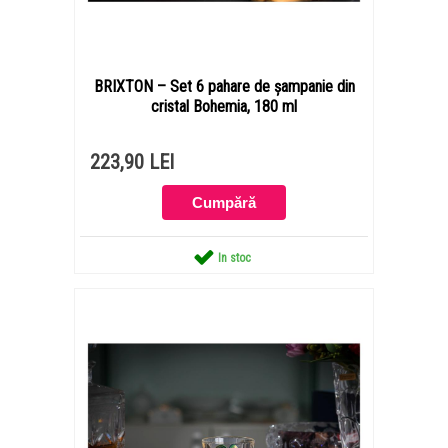
BRIXTON – Set 6 pahare de șampanie din
cristal Bohemia, 180 ml
223,90 LEI
In stoc