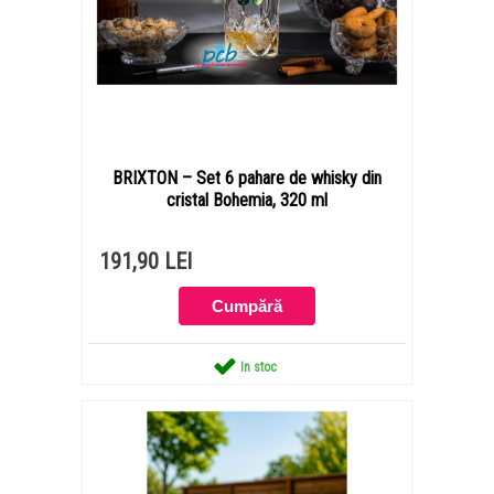
BRIXTON – Set 6 pahare de whisky din
cristal Bohemia, 320 ml
191,90 LEI
In stoc