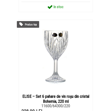
In stoc
Produs top
ELISE – Set 6 pahare de vin roșu din cristal
Bohemia, 220 ml
11600/64300/220