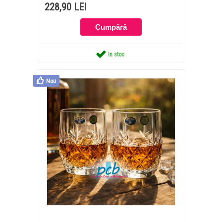
228,90 LEI
In stoc
Nou