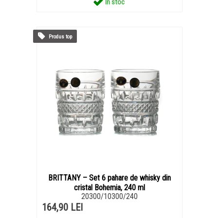
In stoc
Produs top
BRITTANY – Set 6 pahare de whisky din
cristal Bohemia, 240 ml
20300/10300/240
164,90 LEI