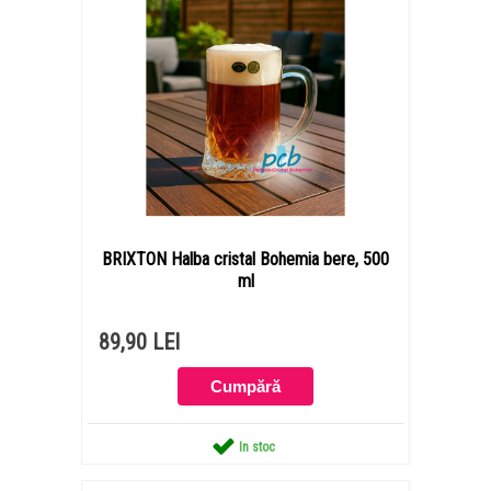
BRIXTON Halba cristal Bohemia bere, 500
ml
89,90 LEI
In stoc