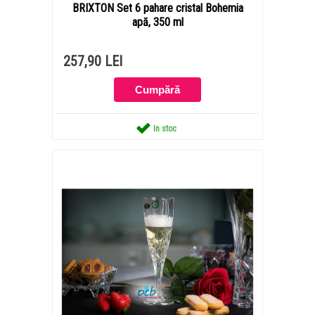
BRIXTON Set 6 pahare cristal Bohemia
apă, 350 ml
257,90 LEI
In stoc