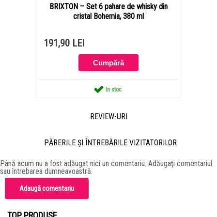
BRIXTON – Set 6 pahare de whisky din
cristal Bohemia, 380 ml
191,90 LEI
In stoc
REVIEW-URI
PĂRERILE ŞI ÎNTREBĂRILE VIZITATORILOR
Până acum nu a fost adăugat nici un comentariu. Adăugaţi comentariul
sau întrebarea dumneavoastră.
Adaugă comentariu
TOP PRODUSE