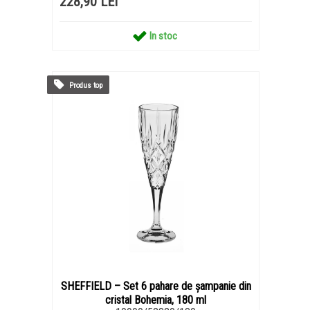
228,90 LEI
In stoc
Produs top
SHEFFIELD – Set 6 pahare de șampanie din
cristal Bohemia, 180 ml