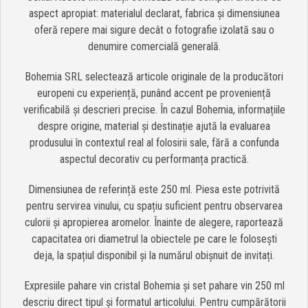
aspect apropiat: materialul declarat, fabrica și dimensiunea
oferă repere mai sigure decât o fotografie izolată sau o
denumire comercială generală.
Bohemia SRL selectează articole originale de la producători
europeni cu experiență, punând accent pe proveniență
verificabilă și descrieri precise. În cazul Bohemia, informațiile
despre origine, material și destinație ajută la evaluarea
produsului în contextul real al folosirii sale, fără a confunda
aspectul decorativ cu performanța practică.
Dimensiunea de referință este 250 ml. Piesa este potrivită
pentru servirea vinului, cu spațiu suficient pentru observarea
culorii și apropierea aromelor. Înainte de alegere, raportează
capacitatea ori diametrul la obiectele pe care le folosești
deja, la spațiul disponibil și la numărul obișnuit de invitați.
Expresiile pahare vin cristal Bohemia și set pahare vin 250 ml
descriu direct tipul și formatul articolului. Pentru cumpărătorii