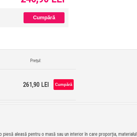
Preţul:
261,90 LEI
 piesă aleasă pentru o masă sau un interior în care proporția, material