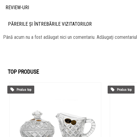
REVIEW-URI
PĂRERILE ŞI ÎNTREBĂRILE VIZITATORILOR
Până acum nu a fost adăugat nici un comentariu. Adăugaţi comentariu
TOP PRODUSE
Produs top
Produs top