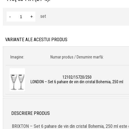
set
-
+
VARIANTE ALE ACESTUI PRODUS
Imagine:
Numar produs / Denumire marfă:
12102/15720/250
LONDON – Set 6 pahare de vin din cristal Bohemia, 250 ml
DESCRIERE PRODUS
BRIXTON – Set 6 pahare de vin din cristal Bohemia, 250 ml este o