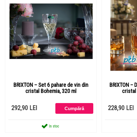
BRIXTON – Set 6 pahare de vin din
BRIXTON – D
cristal Bohemia, 320 ml
crista
292,90 LEI
228,90 LEI
In stoc