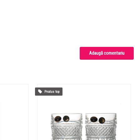
Adaugă comentariu
Produs top