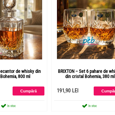
ecantor de whisky din
BRIXTON – Set 6 pahare de wh
l Bohemia, 800 ml
din cristal Bohemia, 380 ml
191,90 LEI
In stoc
In stoc