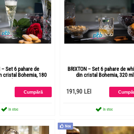
– Set 6 pahare de
BRIXTON – Set 6 pahare de wh
n cristal Bohemia, 180
din cristal Bohemia, 320 ml
ml
191,90 LEI
In stoc
In stoc
Nou