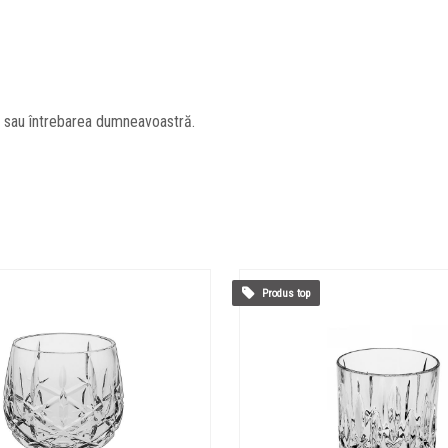
l sau întrebarea dumneavoastră.
Produs top