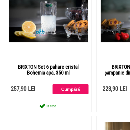
BRIXTON Set 6 pahare cristal
BRIXTON 
Bohemia apă, 350 ml
șampanie di
257,90 LEI
223,90 LEI
In stoc